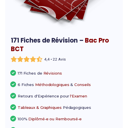
171 Fiches de Révision –
Bac Pro
BCT
4,4 • 22 Avis
171 Fiches de
Révisions
6 Fiches
Méthodologiques
&
Conseils
Retours d'Expérience pour
l'Examen
Tableaux & Graphiques
Pédagogiques
100%
Diplômé•e ou Remboursé•e