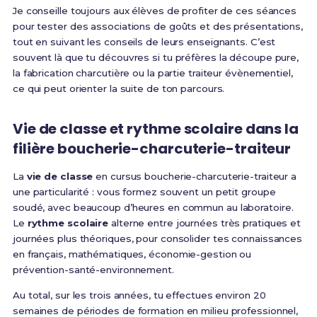
Je conseille toujours aux élèves de profiter de ces séances
pour tester des associations de goûts et des présentations,
tout en suivant les conseils de leurs enseignants. C’est
souvent là que tu découvres si tu préfères la découpe pure,
la fabrication charcutière ou la partie traiteur évènementiel,
ce qui peut orienter la suite de ton parcours.
Vie de classe et rythme scolaire dans la
filière boucherie-charcuterie-traiteur
La
vie de classe
en cursus boucherie-charcuterie-traiteur a
une particularité : vous formez souvent un petit groupe
soudé, avec beaucoup d’heures en commun au laboratoire.
Le
rythme scolaire
alterne entre journées très pratiques et
journées plus théoriques, pour consolider tes connaissances
en français, mathématiques, économie-gestion ou
prévention-santé-environnement.
Au total, sur les trois années, tu effectues environ 20
semaines de périodes de formation en milieu professionnel,