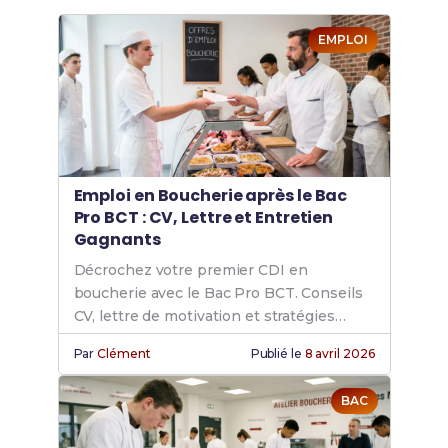
EMPLOI
Emploi en Boucherie après le Bac
Pro BCT : CV, Lettre et Entretien
Gagnants
Décrochez votre premier CDI en
boucherie avec le Bac Pro BCT. Conseils
CV, lettre de motivation et stratégies
d'entretien pour réussir.
Par
Clément
Publié le
8 avril 2026
BAC