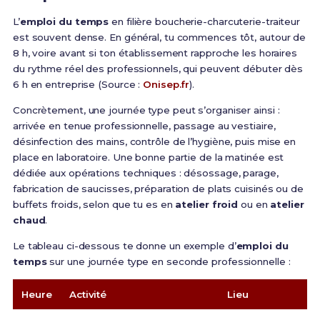
L’
emploi du temps
en filière boucherie-charcuterie-traiteur
est souvent dense. En général, tu commences tôt, autour de
8 h, voire avant si ton établissement rapproche les horaires
du rythme réel des professionnels, qui peuvent débuter dès
6 h en entreprise (Source :
Onisep.fr
).
Concrètement, une journée type peut s’organiser ainsi :
arrivée en tenue professionnelle, passage au vestiaire,
désinfection des mains, contrôle de l’hygiène, puis mise en
place en laboratoire. Une bonne partie de la matinée est
dédiée aux opérations techniques : désossage, parage,
fabrication de saucisses, préparation de plats cuisinés ou de
buffets froids, selon que tu es en
atelier froid
ou en
atelier
chaud
.
Le tableau ci-dessous te donne un exemple d’
emploi du
temps
sur une journée type en seconde professionnelle :
Heure
Activité
Lieu