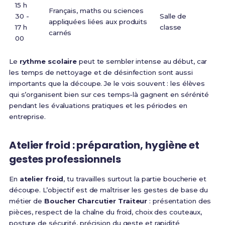
15 h
Français, maths ou sciences
30 -
Salle de
appliquées liées aux produits
17 h
classe
carnés
00
Le
rythme scolaire
peut te sembler intense au début, car
les temps de nettoyage et de désinfection sont aussi
importants que la découpe. Je le vois souvent : les élèves
qui s’organisent bien sur ces temps-là gagnent en sérénité
pendant les évaluations pratiques et les périodes en
entreprise.
Atelier froid : préparation, hygiène et
gestes professionnels
En
atelier froid
, tu travailles surtout la partie boucherie et
découpe. L’objectif est de maîtriser les gestes de base du
métier de
Boucher Charcutier Traiteur
: présentation des
pièces, respect de la chaîne du froid, choix des couteaux,
posture de sécurité, précision du geste et rapidité