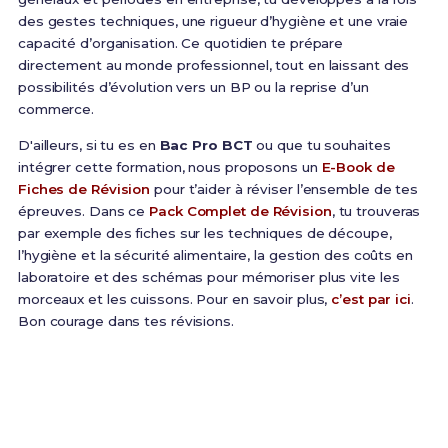
des gestes techniques, une rigueur d’hygiène et une vraie
capacité d’organisation. Ce quotidien te prépare
directement au monde professionnel, tout en laissant des
possibilités d’évolution vers un BP ou la reprise d’un
commerce.
D'ailleurs, si tu es en
Bac Pro BCT
ou que tu souhaites
intégrer cette formation, nous proposons un
E-Book de
Fiches de Révision
pour t’aider à réviser l’ensemble de tes
épreuves. Dans ce
Pack Complet de Révision
, tu trouveras
par exemple des fiches sur les techniques de découpe,
l’hygiène et la sécurité alimentaire, la gestion des coûts en
laboratoire et des schémas pour mémoriser plus vite les
morceaux et les cuissons. Pour en savoir plus,
c’est par ici
.
Bon courage dans tes révisions.
Prêt(e) à réussir ton examen ?
Révise efficacement avec nos
171 Fiches de