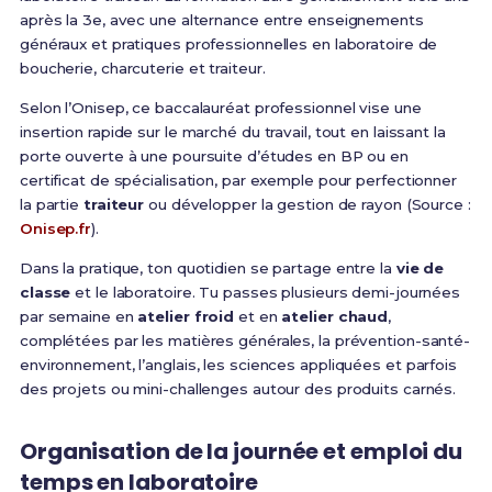
après la 3e, avec une alternance entre enseignements
généraux et pratiques professionnelles en laboratoire de
boucherie, charcuterie et traiteur.
Selon l’Onisep, ce baccalauréat professionnel vise une
insertion rapide sur le marché du travail, tout en laissant la
porte ouverte à une poursuite d’études en BP ou en
certificat de spécialisation, par exemple pour perfectionner
la partie
traiteur
ou développer la gestion de rayon (Source :
Onisep.fr
).
Dans la pratique, ton quotidien se partage entre la
vie de
classe
et le laboratoire. Tu passes plusieurs demi-journées
par semaine en
atelier froid
et en
atelier chaud
,
complétées par les matières générales, la prévention-santé-
environnement, l’anglais, les sciences appliquées et parfois
des projets ou mini-challenges autour des produits carnés.
Organisation de la journée et emploi du
temps en laboratoire