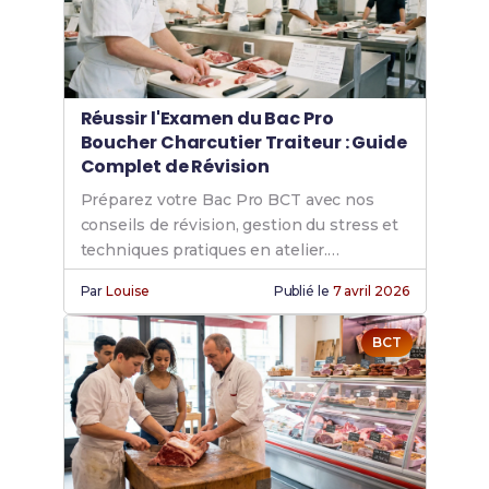
Réussir l'Examen du Bac Pro
Boucher Charcutier Traiteur : Guide
Complet de Révision
Préparez votre Bac Pro BCT avec nos
conseils de révision, gestion du stress et
techniques pratiques en atelier.
Réussissez votre examen final !
Par
Louise
Publié le
7 avril 2026
BCT