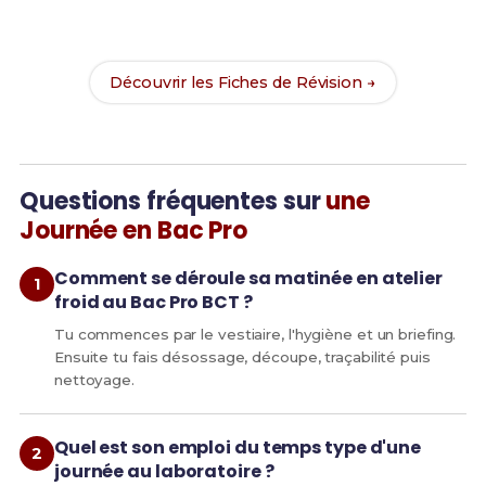
Révision
pour le Bac Pro BCT et maximise tes
chances de réussite !
Découvrir les Fiches de Révision →
Questions fréquentes sur
une
Journée en Bac Pro
Comment se déroule sa matinée en atelier
froid au Bac Pro BCT ?
Tu commences par le vestiaire, l'hygiène et un briefing.
Ensuite tu fais désossage, découpe, traçabilité puis
nettoyage.
Quel est son emploi du temps type d'une
journée au laboratoire ?