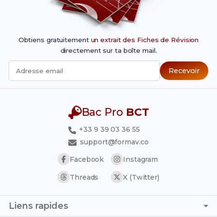
Obtiens gratuitement
un extrait des Fiches de Révision
directement sur ta boîte mail.
Recevoir
Adresse email
Bac Pro
BCT
+33 9 39 03 36 55
support@formav.co
Facebook
Instagram
Threads
X (Twitter)
Liens rapides